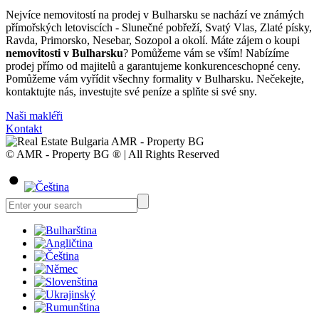
Nejvíce nemovitostí na prodej v Bulharsku se nachází ve známých
přímořských letoviscích - Slunečné pobřeží, Svatý Vlas, Zlaté písky,
Ravda, Primorsko, Nesebar, Sozopol a okolí. Máte zájem o koupi
nemovitosti v Bulharsku
? Pomůžeme vám se vším! Nabízíme
prodej přímo od majitelů a garantujeme konkurenceschopné ceny.
Pomůžeme vám vyřídit všechny formality v Bulharsku. Nečekejte,
kontaktujte nás, investujte své peníze a splňte si své sny.
Naši makléři
Kontakt
© AMR - Property BG ® | All Rights Reserved