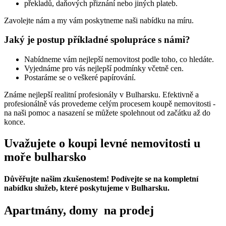
překladů, daňových přiznání nebo jiných plateb.
Zavolejte nám a my vám poskytneme naši nabídku na míru.
Jaký je postup příkladné spolupráce s námi?
Nabídneme vám nejlepší nemovitost podle toho, co hledáte.
Vyjednáme pro vás nejlepší podmínky včetně cen.
Postaráme se o veškeré papírování.
Známe nejlepší realitní profesionály v Bulharsku. Efektivně a
profesionálně vás provedeme celým procesem koupě nemovitosti -
na naši pomoc a nasazení se můžete spolehnout od začátku až do
konce.
Uvažujete o koupi levné nemovitosti u
moře bulharsko
Důvěřujte našim zkušenostem! Podívejte se na kompletní
nabídku služeb, které poskytujeme v Bulharsku.
Apartmány, domy na prodej