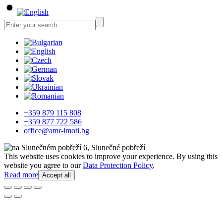
+359 879 115 808
+359 877 722 586
office@amr-imoti.bg
This website uses cookies to improve your experience. By using this
website you agree to our
Data Protection Policy
.
Read more
Accept all