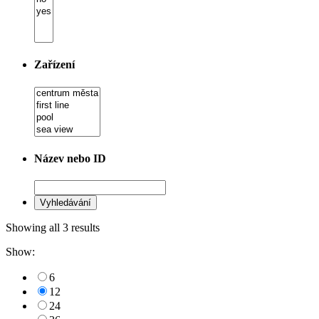
Zařízení
Název nebo ID
Showing all 3 results
Show:
6
12
24