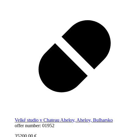
Velké studio v Chateau Aheloy, Aheloy, Bulharsko
offer number: 01952
35200,00
€