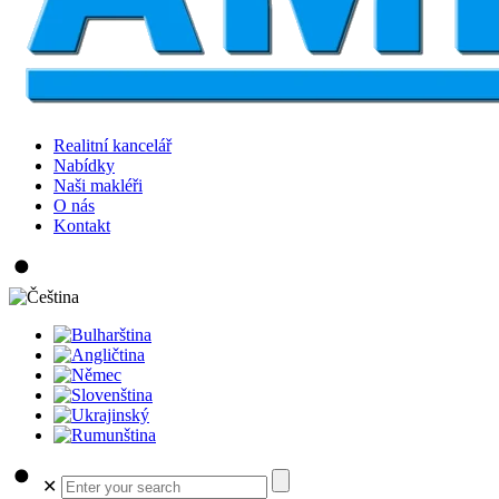
Realitní kancelář
Nabídky
Naši makléři
O nás
Kontakt
✕