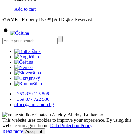
Add to cart
© AMR - Property BG ® | All Rights Reserved
+359 879 115 808
+359 877 722 586
office@amr-imoti.bg
This website uses cookies to improve your experience. By using this
website you agree to our
Data Protection Policy
.
Read more
Accept all