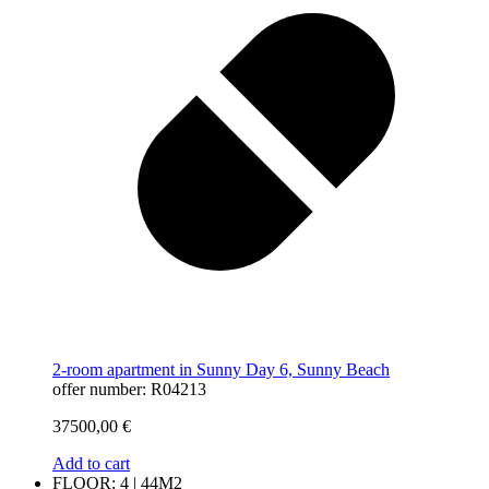
2-room apartment in Sunny Day 6, Sunny Beach
offer number: R04213
37500,00
€
Add to cart
FLOOR: 4 | 44M2