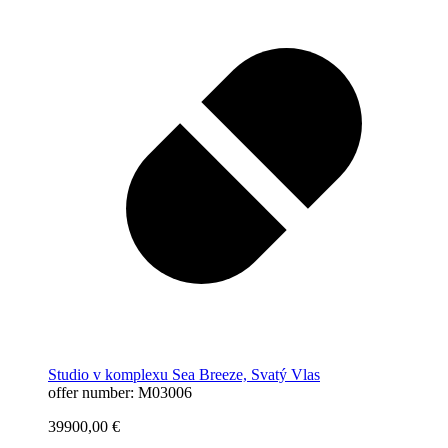
Studio v komplexu Sea Breeze, Svatý Vlas
offer number: M03006
39900,00
€